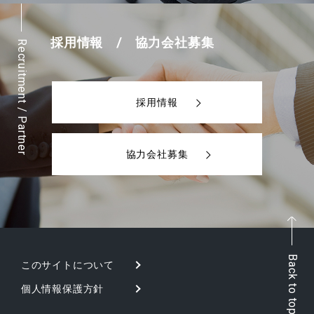
採用情報 / 協力会社募集
Recruitment / Partner
採用情報
協力会社募集
Back to top
このサイトについて
個人情報保護方針